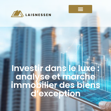
Investir dans le luxe :
analyse et marche
immobilier des biens
d’exception