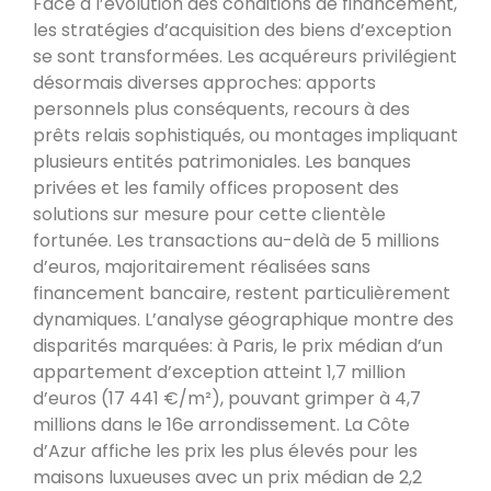
Face à l’évolution des conditions de financement,
les stratégies d’acquisition des biens d’exception
se sont transformées. Les acquéreurs privilégient
désormais diverses approches: apports
personnels plus conséquents, recours à des
prêts relais sophistiqués, ou montages impliquant
plusieurs entités patrimoniales. Les banques
privées et les family offices proposent des
solutions sur mesure pour cette clientèle
fortunée. Les transactions au-delà de 5 millions
d’euros, majoritairement réalisées sans
financement bancaire, restent particulièrement
dynamiques. L’analyse géographique montre des
disparités marquées: à Paris, le prix médian d’un
appartement d’exception atteint 1,7 million
d’euros (17 441 €/m²), pouvant grimper à 4,7
millions dans le 16e arrondissement. La Côte
d’Azur affiche les prix les plus élevés pour les
maisons luxueuses avec un prix médian de 2,2