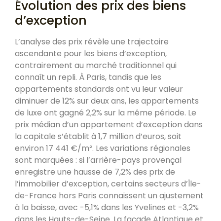
Évolution des prix des biens
d’exception
L’analyse des prix révèle une trajectoire
ascendante pour les biens d’exception,
contrairement au marché traditionnel qui
connaît un repli. À Paris, tandis que les
appartements standards ont vu leur valeur
diminuer de 12% sur deux ans, les appartements
de luxe ont gagné 2,2% sur la même période. Le
prix médian d’un appartement d’exception dans
la capitale s’établit à 1,7 million d’euros, soit
environ 17 441 €/m². Les variations régionales
sont marquées : si l’arrière-pays provençal
enregistre une hausse de 7,2% des prix de
l’immobilier d’exception, certains secteurs d’Île-
de-France hors Paris connaissent un ajustement
à la baisse, avec -5,1% dans les Yvelines et -3,2%
dans les Hauts-de-Seine. La façade Atlantique et