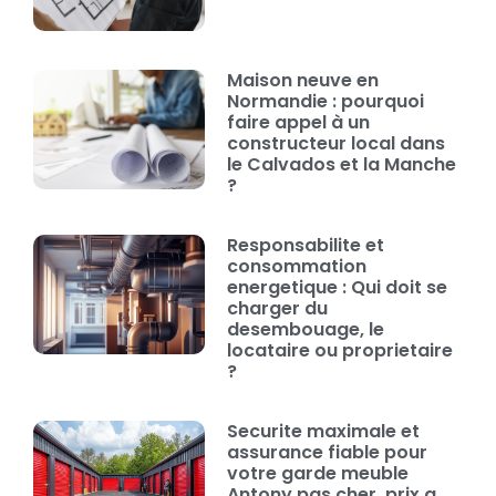
Maison neuve en
Normandie : pourquoi
faire appel à un
constructeur local dans
le Calvados et la Manche
?
Responsabilite et
consommation
energetique : Qui doit se
charger du
desembouage, le
locataire ou proprietaire
?
Securite maximale et
assurance fiable pour
votre garde meuble
Antony pas cher, prix a