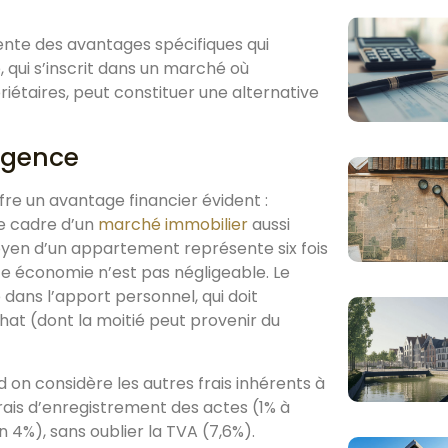
sente des avantages spécifiques qui
 qui s’inscrit dans un marché où
iétaires, peut constituer une alternative
’agence
ffre un avantage financier évident :
e cadre d’un
marché immobilier
aussi
moyen d’un appartement représente six fois
e économie n’est pas négligeable. Le
 dans l’apport personnel, qui doit
hat (dont la moitié peut provenir du
on considère les autres frais inhérents à
, frais d’enregistrement des actes (1% à
n 4%), sans oublier la TVA (7,6%).