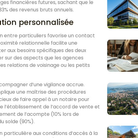
ges financières futures, sachant que le
33% des revenus bruts annuels.
ation personnalisée
on entre particuliers favorise un contact
ximité relationnelle facilite une
er aux besoins spécifiques des deux
ter sur des aspects que les agences
es relations de voisinage ou les petits
ccompagner d’une vigilance accrue.
mplique une maîtrise des procédures
dicieux de faire appel à un notaire pour
e l’établissement de l’accord de vente et
rsement de l’acompte (10% lors de
u solde (90%).
 particulière aux conditions d’accès à la