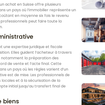
n achat en Suisse offre plusieurs
ans un pays où l’immobilier représente un
oûtant en moyenne six fois le revenu
professionnels peut faire toute la
n.
ministrative
 une expertise juridique et fiscale
ition. Elles guident l’acheteur à travers
, notamment la préparation des
ord de vente et l’acte final. Cette
ans un pays où les règles varient d’un
tive est de mise. Les professionnels de
locales et à la sécurisation de la
e initial jusqu’au transfert final de
e biens