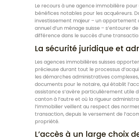
Le recours à une agence immobilière pour u
bénéfices notables pour les acquéreurs. D
investissement majeur – un appartement c
annuel d’un ménage suisse – s’entourer de 
différence dans le succès d’une transactio
La sécurité juridique et ad
Les agences immobilières suisses apportent
précieuse durant tout le processus d’acquis
les démarches administratives complexes
documents pour le notaire, qui établit l’acc
assistance s’avère particulièrement utile d
canton à l’autre et où la rigueur administra
l’immobilier veillent au respect des normes 
transaction, depuis le versement de l’acompt
propriété.
L’accès à un large choix d