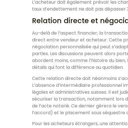
L’acheteur doit également prévoir les char
taux d’endettement ne doit pas dépasser 
Relation directe et négoci
Au-delà de l’aspect financier, la transacti
direct entre vendeur et acheteur. Cette pro
négociation personnalisée qui peut s’adapt
parties. Les discussions peuvent alors por
abordent moins, comme l’histoire du bien, l
détails qui font la différence au quotidien.
Cette relation directe doit néanmoins s’a
L’absence d’intermédiaire professionnel i
légales et administratives suisses. Il est ju
sécuriser la transaction, notamment lors d
de l’acte notarié. Ce dernier gérera le ve
l’accord) et le placement sous séquestre d
Pour les acheteurs étrangers, une attention