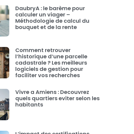
DaubryA : le barème pour
calculer un viager –
Méthodologie de calcul du
bouquet et de la rente
Comment retrouver
l’historique d’une parcelle
cadastrale ? Les meilleurs
logiciels de gestion pour
faciliter vos recherches
Vivre a Amiens : Decouvrez
quels quartiers eviter selon les
habitants
L’impact des certifications