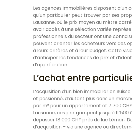
Les agences immobilières disposent d’un c
qu’un particulier peut trouver par ses pr
Lausanne, où le prix moyen au mètre carré
avoir accès à une sélection variée représ
professionnels du secteur ont une connai
peuvent orienter les acheteurs vers des 
à leurs critères et à leur budget. Cette 
d’anticiper les tendances de prix et d’identi
d’appréciation.
L’achat entre particuli
L’acquisition d’un bien immobilier en Suisse
et passionné, d’autant plus dans un march
par m² pour un appartement et 7’700 CHF
Lausanne, ces prix grimpent jusqu’à 11’50
dépasser 18’000 CHF près du lac Léman. D
d’acquisition – via une agence ou directem