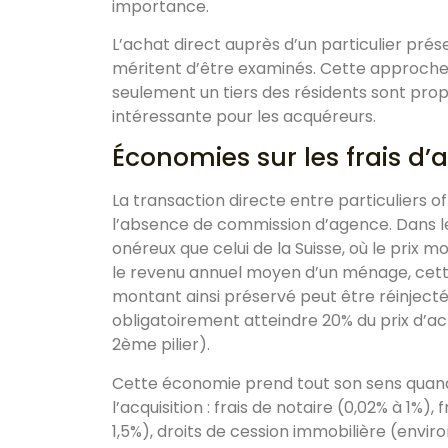
importance.
L’achat direct auprès d’un particulier pré
méritent d’être examinés. Cette approche,
seulement un tiers des résidents sont propr
intéressante pour les acquéreurs.
Économies sur les frais d
La transaction directe entre particuliers o
l’absence de commission d’agence. Dans l
onéreux que celui de la Suisse, où le prix 
le revenu annuel moyen d’un ménage, cett
montant ainsi préservé peut être réinjecté
obligatoirement atteindre 20% du prix d’ac
2ème pilier).
Cette économie prend tout son sens quand 
l’acquisition : frais de notaire (0,02% à 1%)
1,5%), droits de cession immobilière (enviro