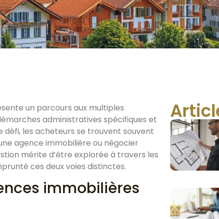
Artic
ésente un parcours aux multiples
 démarches administratives spécifiques et
 défi, les acheteurs se trouvent souvent
 une agence immobilière ou négocier
stion mérite d’être explorée à travers les
prunté ces deux voies distinctes.
ences immobilières