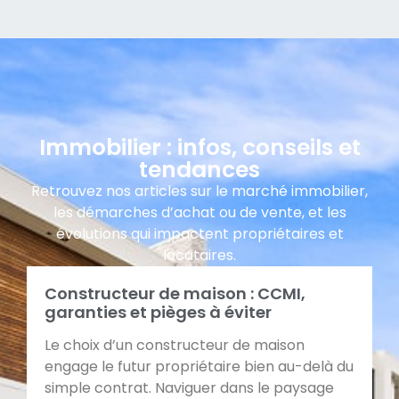
Immobilier : infos, conseils et
tendances
Retrouvez nos articles sur le marché immobilier,
les démarches d’achat ou de vente, et les
évolutions qui impactent propriétaires et
locataires.
Constructeur de maison : CCMI,
garanties et pièges à éviter
Le choix d’un constructeur de maison
engage le futur propriétaire bien au-delà du
simple contrat. Naviguer dans le paysage