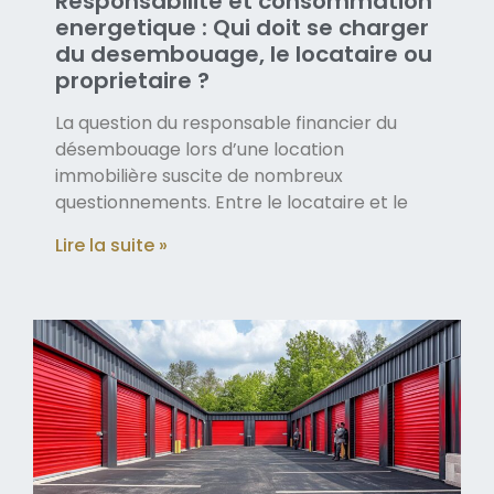
Responsabilite et consommation
energetique : Qui doit se charger
du desembouage, le locataire ou
proprietaire ?
La question du responsable financier du
désembouage lors d’une location
immobilière suscite de nombreux
questionnements. Entre le locataire et le
Lire la suite »