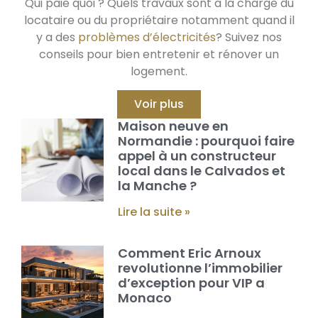
Qui paie quoi ? Quels travaux sont à la charge du
locataire ou du propriétaire notamment quand il
y a des
problèmes d’électricités
? Suivez nos
conseils pour bien entretenir et rénover un
logement.
Voir plus
Maison neuve en
Normandie : pourquoi faire
appel à un constructeur
local dans le Calvados et
la Manche ?
Lire la suite »
Comment Eric Arnoux
revolutionne l’immobilier
d’exception pour VIP a
Monaco