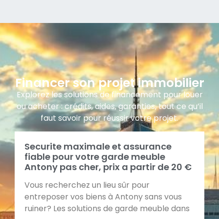
Financer son projet immobilier
Explorez les solutions de financement pour louer
ou acheter : crédits, aides, garanties, tout ce qu’il
faut savoir pour réussir votre projet.
Securite maximale et assurance
fiable pour votre garde meuble
Antony pas cher, prix a partir de 20 €
Vous recherchez un lieu sûr pour
entreposer vos biens à Antony sans vous
ruiner? Les solutions de garde meuble dans